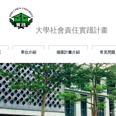
大學社會責任實踐計畫
頁
單位介紹
個案計畫介紹
常見問題