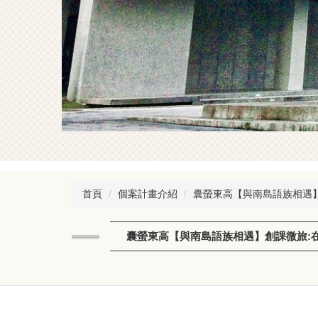
首頁
個案計畫介紹
囊螢東高【與南島語族相遇
囊螢東高【與南島語族相遇】創課微旅: